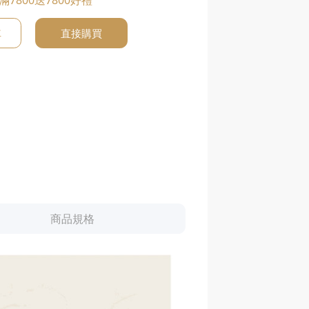
滿7800送7800好禮
車
直接購買
商品規格