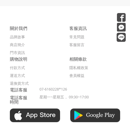
關於我們
客服資訊
品牌故事
常見問題
商店簡介
客服留言
門市資訊
購物說明
相關條款
付款方式
隱私權政策
運送方式
會員權益
退換貨方式
電話客服
07-6160228*126
電話客服
星期一~星期五， 09:30~17:00
時間