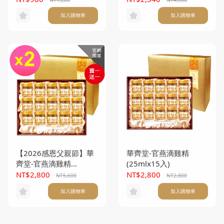
加入購物車
加入購物車
【2026感恩父親節】華
華齊堂-官燕滴雞精
齊堂-官燕滴雞精
(25mlx15入)
(25mlx15入) 買一送一
NT$2,800
NT$2,800
NT5,600
NT2,800
加入購物車
加入購物車