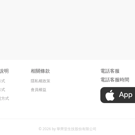
說明
相關條款
電話客服
電話客服時間
方式
隱私權政策
方式
會員權益
貨方式
© 2026 by 華齊堂生技股份有限公司