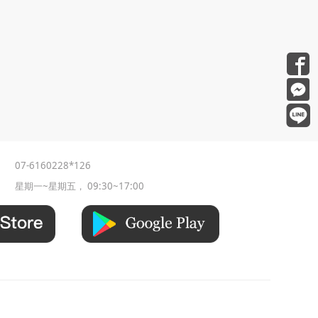
07-6160228*126
星期一~星期五， 09:30~17:00