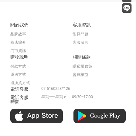
關於我們
客服資訊
品牌故事
常見問題
商店簡介
客服留言
門市資訊
購物說明
相關條款
付款方式
隱私權政策
運送方式
會員權益
退換貨方式
電話客服
07-6160228*126
電話客服
星期一~星期五， 09:30~17:00
時間